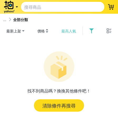
登
全部分類
最新上架
價格
最高人氣
找不到商品嗎？換換其他條件吧！
清除條件再搜尋