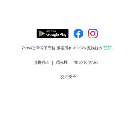
Yahoo台灣電子商務 版權所有 © 2026 服務條款(
更新
)
服務條款
|
隱私權
|
拍賣使用規範
交易安全