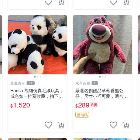
董爺古玩
水星百貨
61
1
Hansa 熊貓仿真毛絨玩具，
嚴選名創優品草莓香熊公
成色如一推薦收藏，拍下無
仔，尺寸小巧可愛，適合收
疑心 熊貓 毛絨玩具 收藏
藏賞玩 30cm 玩具 公仔 草
1,520
289
8折
$
$
莓熊
折扣碼