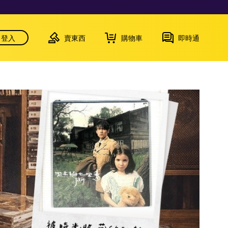
登入
賣東西
購物車
即時通