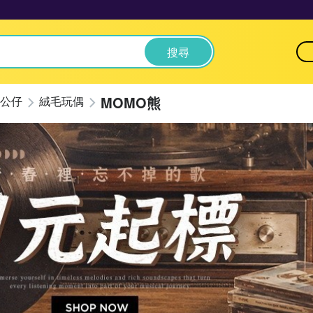
搜尋
MOMO熊
公仔
絨毛玩偶