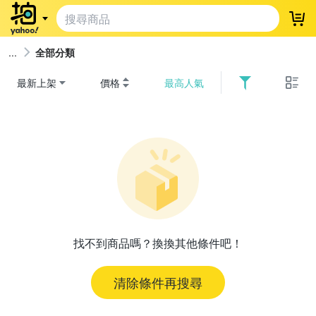
登
全部分類
最新上架
價格
最高人氣
找不到商品嗎？換換其他條件吧！
清除條件再搜尋