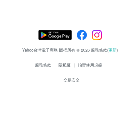
Yahoo台灣電子商務 版權所有 © 2026 服務條款(
更新
)
服務條款
|
隱私權
|
拍賣使用規範
交易安全