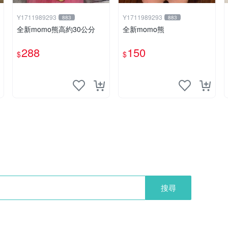
Y1711989293
Y1711989293
883
883
全新momo熊高約30公分
全新momo熊
288
150
$
$
搜尋