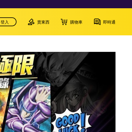
登入
賣東西
購物車
即時通