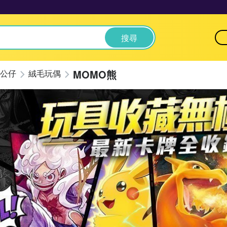
搜尋
MOMO熊
公仔
絨毛玩偶