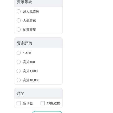
賣家等級
超人氣賣家
人氣賣家
拍賣新星
賣家評價
1-100
高於100
高於1,000
高於10,000
時間
新刊登
即將結標