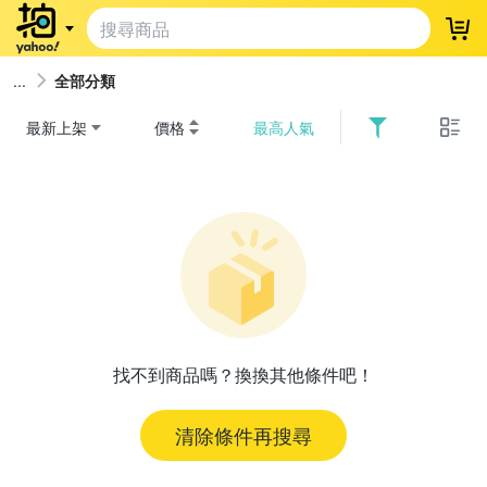
登
全部分類
最新上架
價格
最高人氣
找不到商品嗎？換換其他條件吧！
清除條件再搜尋