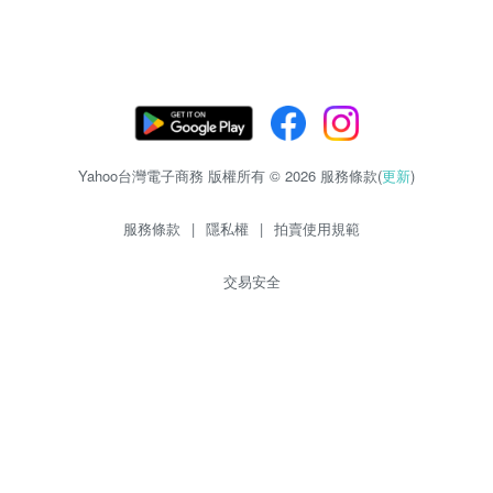
Yahoo台灣電子商務 版權所有 © 2026 服務條款(
更新
)
服務條款
|
隱私權
|
拍賣使用規範
交易安全