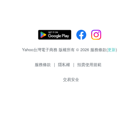
Yahoo台灣電子商務 版權所有 © 2026 服務條款(
更新
)
服務條款
|
隱私權
|
拍賣使用規範
交易安全