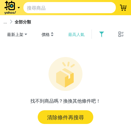
登
全部分類
最新上架
價格
最高人氣
找不到商品嗎？換換其他條件吧！
清除條件再搜尋