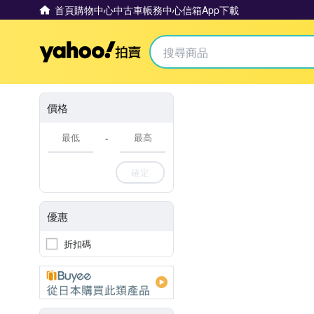
首頁
購物中心
中古車
帳務中心
信箱
App下載
Yahoo拍賣
價格
-
確定
優惠
折扣碼