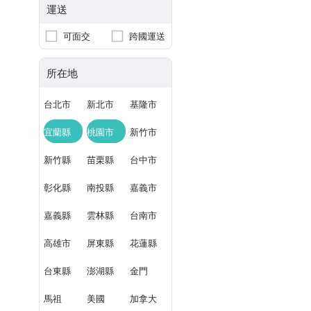
運送
可面交
跨國運送
所在地
台北市
新北市
基隆市
宜蘭縣
桃園市
新竹市
新竹縣
苗栗縣
台中市
彰化縣
南投縣
嘉義市
嘉義縣
雲林縣
台南市
高雄市
屏東縣
花蓮縣
台東縣
澎湖縣
金門
馬祖
美國
加拿大