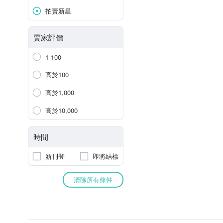
拍賣新星
賣家評價
1-100
高於100
高於1,000
高於10,000
時間
新刊登
即將結標
清除所有條件