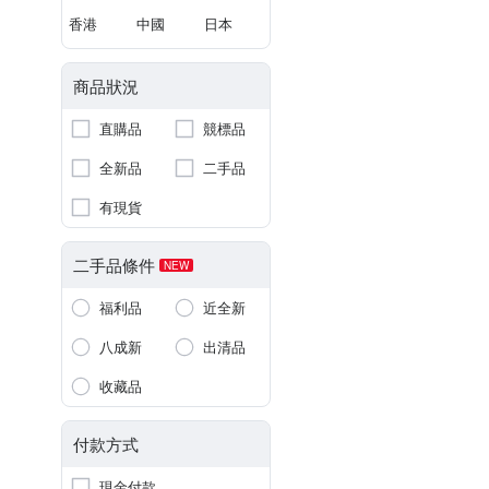
香港
中國
日本
商品狀況
直購品
競標品
全新品
二手品
有現貨
二手品條件
NEW
福利品
近全新
八成新
出清品
收藏品
付款方式
現金付款