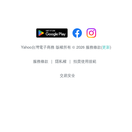
Yahoo台灣電子商務 版權所有 © 2026 服務條款(
更新
)
服務條款
|
隱私權
|
拍賣使用規範
交易安全