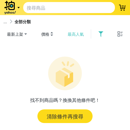
登
全部分類
最新上架
價格
最高人氣
找不到商品嗎？換換其他條件吧！
清除條件再搜尋