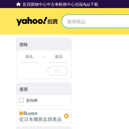
首頁
購物中心
中古車
帳務中心
信箱
App下載
Yahoo拍賣
價格
-
確定
優惠
折扣碼