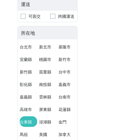
運送
可面交
跨國運送
所在地
台北市
新北市
基隆市
宜蘭縣
桃園市
新竹市
新竹縣
苗栗縣
台中市
彰化縣
南投縣
嘉義市
嘉義縣
雲林縣
台南市
高雄市
屏東縣
花蓮縣
台東縣
澎湖縣
金門
馬祖
美國
加拿大