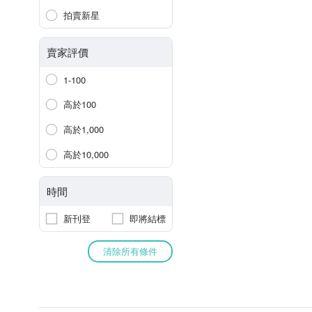
拍賣新星
賣家評價
1-100
高於100
高於1,000
高於10,000
時間
新刊登
即將結標
清除所有條件