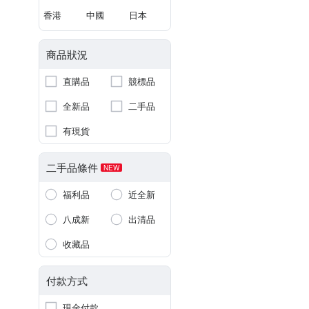
香港
中國
日本
商品狀況
直購品
競標品
全新品
二手品
有現貨
二手品條件
NEW
福利品
近全新
八成新
出清品
收藏品
付款方式
現金付款