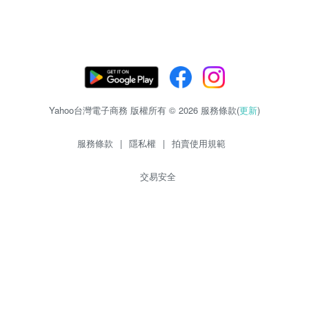
Yahoo台灣電子商務 版權所有 © 2026 服務條款(
更新
)
服務條款
|
隱私權
|
拍賣使用規範
交易安全