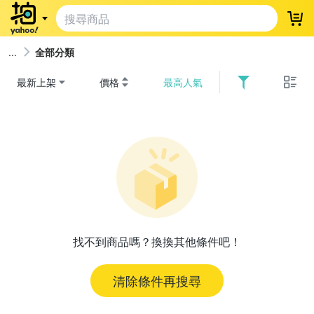
登
全部分類
最新上架
價格
最高人氣
找不到商品嗎？換換其他條件吧！
清除條件再搜尋