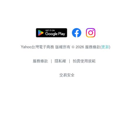
Yahoo台灣電子商務 版權所有 © 2026 服務條款(
更新
)
服務條款
|
隱私權
|
拍賣使用規範
交易安全