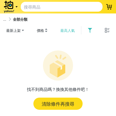
登
全部分類
最新上架
價格
最高人氣
找不到商品嗎？換換其他條件吧！
清除條件再搜尋