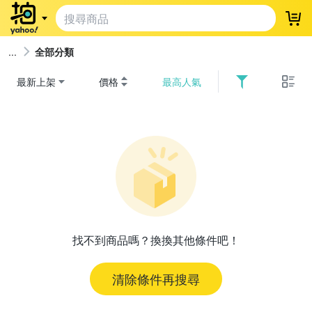
登
全部分類
最新上架
價格
最高人氣
找不到商品嗎？換換其他條件吧！
清除條件再搜尋