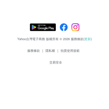
Yahoo台灣電子商務 版權所有 © 2026 服務條款(
更新
)
服務條款
|
隱私權
|
拍賣使用規範
交易安全