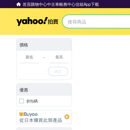
首頁
購物中心
中古車
帳務中心
信箱
App下載
Yahoo拍賣
價格
-
確定
優惠
折扣碼