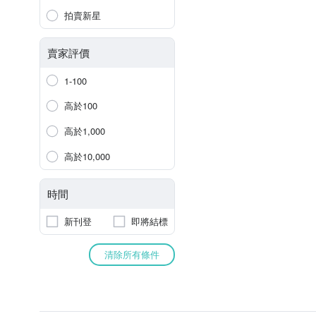
拍賣新星
賣家評價
1-100
高於100
高於1,000
高於10,000
時間
新刊登
即將結標
清除所有條件