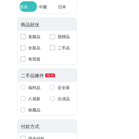
香港
中國
日本
商品狀況
直購品
競標品
全新品
二手品
有現貨
二手品條件
NEW
福利品
近全新
八成新
出清品
收藏品
付款方式
現金付款