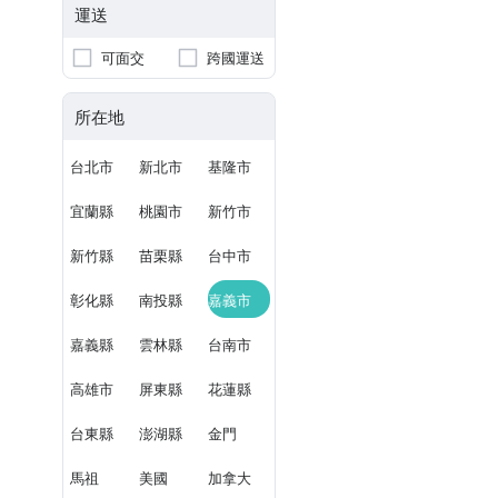
運送
可面交
跨國運送
所在地
台北市
新北市
基隆市
宜蘭縣
桃園市
新竹市
新竹縣
苗栗縣
台中市
彰化縣
南投縣
嘉義市
嘉義縣
雲林縣
台南市
高雄市
屏東縣
花蓮縣
台東縣
澎湖縣
金門
馬祖
美國
加拿大