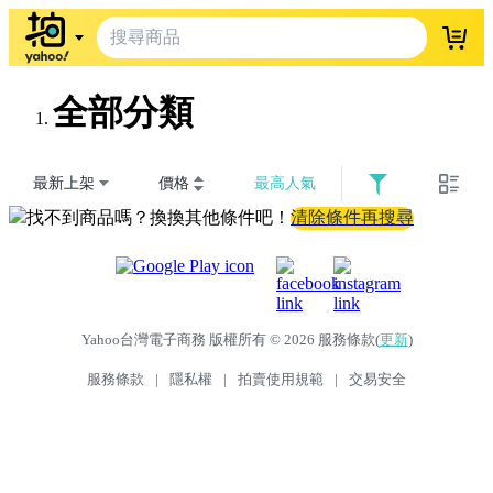
登入
全部分類
最新上架
價格
最高人氣
找不到商品嗎？換換其他條件吧！
清除條件再搜尋
Yahoo台灣電子商務 版權所有 © 2026 服務條款(
更新
)
服務條款
|
隱私權
|
拍賣使用規範
|
交易安全