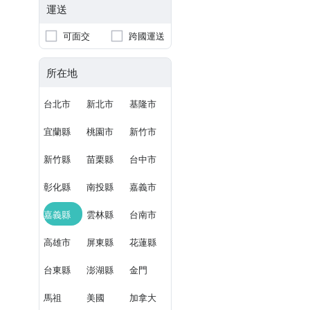
運送
可面交
跨國運送
所在地
台北市
新北市
基隆市
宜蘭縣
桃園市
新竹市
新竹縣
苗栗縣
台中市
彰化縣
南投縣
嘉義市
嘉義縣
雲林縣
台南市
高雄市
屏東縣
花蓮縣
台東縣
澎湖縣
金門
馬祖
美國
加拿大