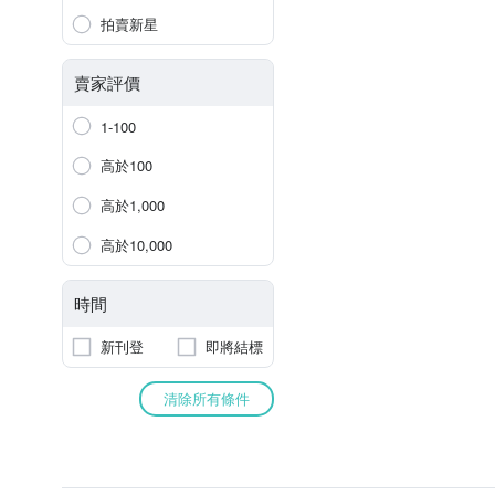
拍賣新星
賣家評價
1-100
高於100
高於1,000
高於10,000
時間
新刊登
即將結標
清除所有條件