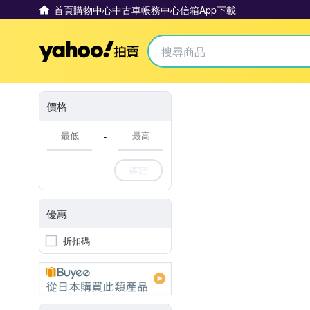
首頁
購物中心
中古車
帳務中心
信箱
App下載
Yahoo拍賣
價格
-
確定
優惠
折扣碼