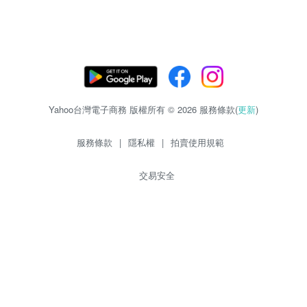
Yahoo台灣電子商務 版權所有 © 2026 服務條款(
更新
)
服務條款
|
隱私權
|
拍賣使用規範
交易安全