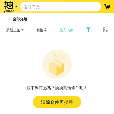
登
全部分類
最新上架
價格
最高人氣
找不到商品嗎？換換其他條件吧！
清除條件再搜尋