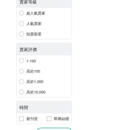
賣家等級
超人氣賣家
人氣賣家
拍賣新星
賣家評價
1-100
高於100
高於1,000
高於10,000
時間
新刊登
即將結標