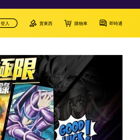
登入
賣東西
購物車
即時通