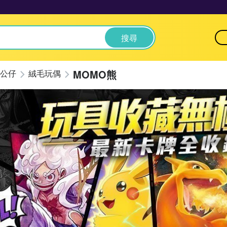
搜尋
MOMO熊
公仔
絨毛玩偶