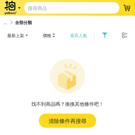
登
全部分類
最新上架
價格
最高人氣
找不到商品嗎？換換其他條件吧！
清除條件再搜尋