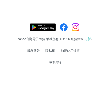
Yahoo台灣電子商務 版權所有 © 2026 服務條款(
更新
)
服務條款
|
隱私權
|
拍賣使用規範
交易安全