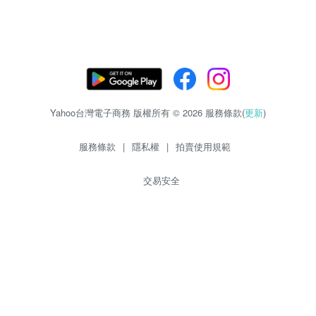
Yahoo台灣電子商務 版權所有 © 2026 服務條款(
更新
)
服務條款
|
隱私權
|
拍賣使用規範
交易安全