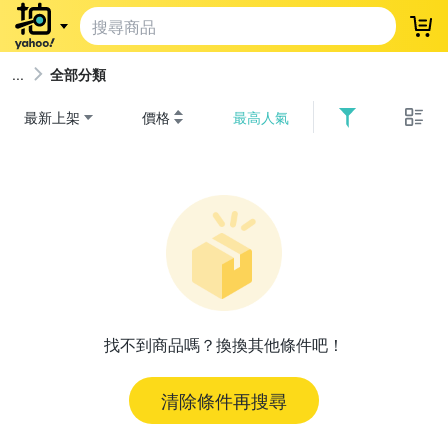
登
全部分類
最新上架
價格
最高人氣
找不到商品嗎？換換其他條件吧！
清除條件再搜尋