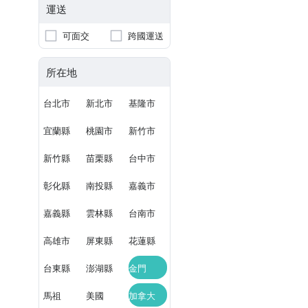
運送
可面交
跨國運送
所在地
台北市
新北市
基隆市
宜蘭縣
桃園市
新竹市
新竹縣
苗栗縣
台中市
彰化縣
南投縣
嘉義市
嘉義縣
雲林縣
台南市
高雄市
屏東縣
花蓮縣
台東縣
澎湖縣
金門
馬祖
美國
加拿大