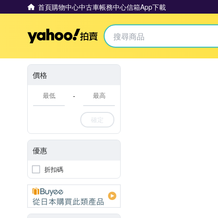
首頁
購物中心
中古車
帳務中心
信箱
App下載
Yahoo拍賣
價格
-
確定
優惠
折扣碼