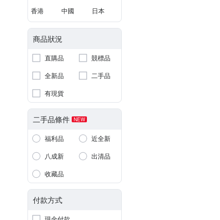
香港
中國
日本
商品狀況
直購品
競標品
全新品
二手品
有現貨
二手品條件
NEW
福利品
近全新
八成新
出清品
收藏品
付款方式
現金付款