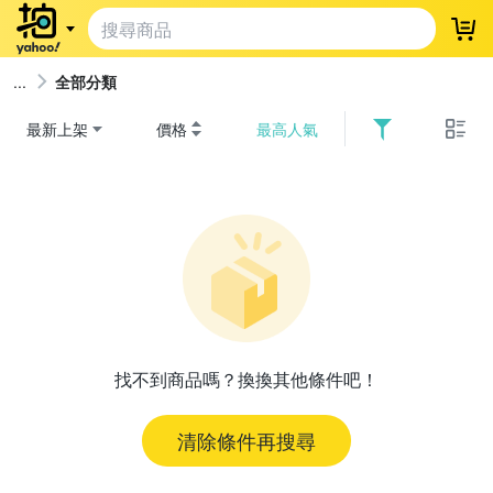
登
全部分類
最新上架
價格
最高人氣
找不到商品嗎？換換其他條件吧！
清除條件再搜尋