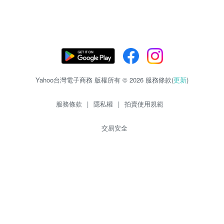
Yahoo台灣電子商務 版權所有 © 2026 服務條款(
更新
)
服務條款
|
隱私權
|
拍賣使用規範
交易安全