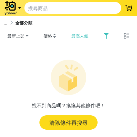
登
全部分類
最新上架
價格
最高人氣
找不到商品嗎？換換其他條件吧！
清除條件再搜尋