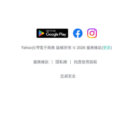
Yahoo台灣電子商務 版權所有 © 2026 服務條款(
更新
)
服務條款
|
隱私權
|
拍賣使用規範
交易安全