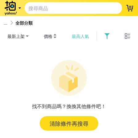
登
全部分類
最新上架
價格
最高人氣
找不到商品嗎？換換其他條件吧！
清除條件再搜尋