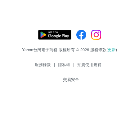
Yahoo台灣電子商務 版權所有 © 2026 服務條款(
更新
)
服務條款
|
隱私權
|
拍賣使用規範
交易安全