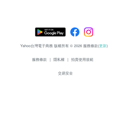
Yahoo台灣電子商務 版權所有 © 2026 服務條款(
更新
)
服務條款
|
隱私權
|
拍賣使用規範
交易安全