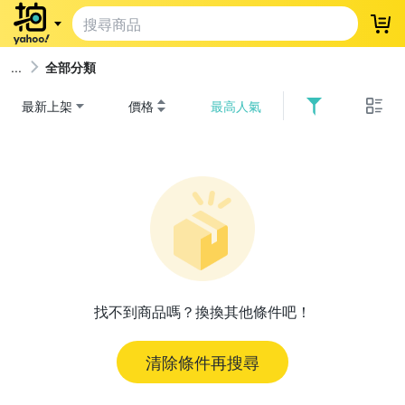
登
全部分類
最新上架
價格
最高人氣
找不到商品嗎？換換其他條件吧！
清除條件再搜尋