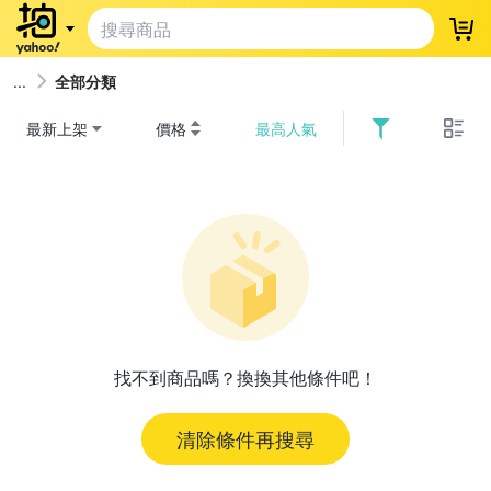
登
全部分類
最新上架
價格
最高人氣
找不到商品嗎？換換其他條件吧！
清除條件再搜尋