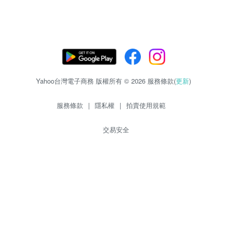
Yahoo台灣電子商務 版權所有 © 2026 服務條款(
更新
)
服務條款
|
隱私權
|
拍賣使用規範
交易安全