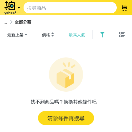
登
全部分類
最新上架
價格
最高人氣
找不到商品嗎？換換其他條件吧！
清除條件再搜尋