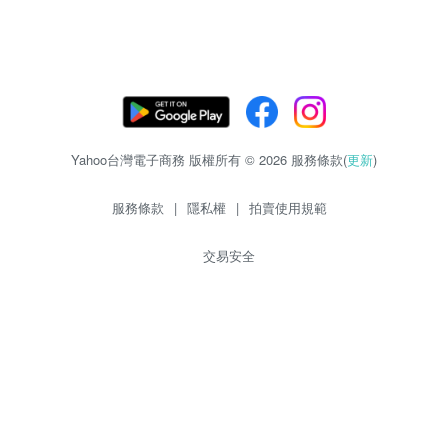
Yahoo台灣電子商務 版權所有 © 2026 服務條款(
更新
)
服務條款
|
隱私權
|
拍賣使用規範
交易安全