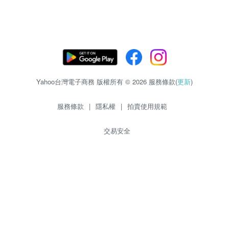
Yahoo台灣電子商務 版權所有 © 2026 服務條款(
更新
)
服務條款
|
隱私權
|
拍賣使用規範
交易安全