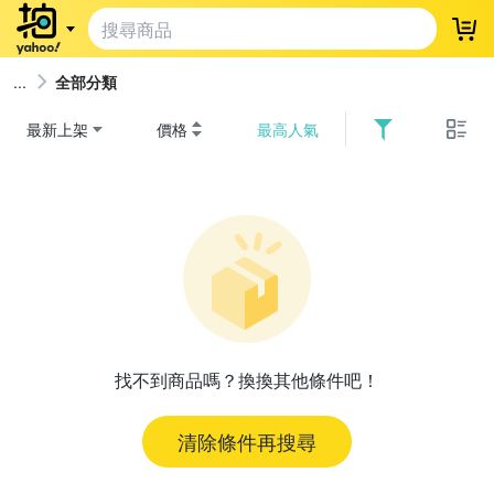
登
全部分類
最新上架
價格
最高人氣
找不到商品嗎？換換其他條件吧！
清除條件再搜尋