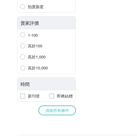
拍賣新星
賣家評價
1-100
高於100
高於1,000
高於10,000
時間
新刊登
即將結標
清除所有條件