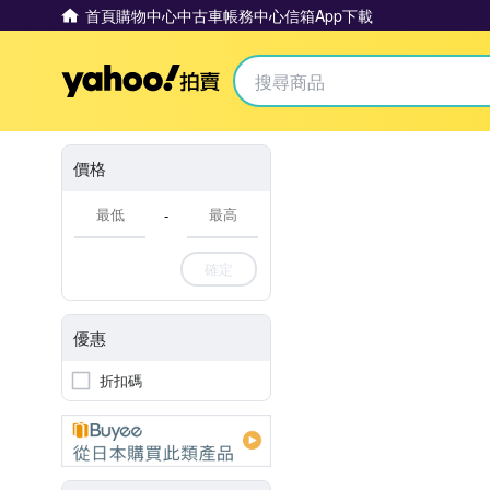
首頁
購物中心
中古車
帳務中心
信箱
App下載
Yahoo拍賣
價格
-
確定
優惠
折扣碼