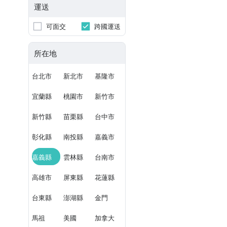
運送
可面交
跨國運送
所在地
台北市
新北市
基隆市
宜蘭縣
桃園市
新竹市
新竹縣
苗栗縣
台中市
彰化縣
南投縣
嘉義市
嘉義縣
雲林縣
台南市
高雄市
屏東縣
花蓮縣
台東縣
澎湖縣
金門
馬祖
美國
加拿大