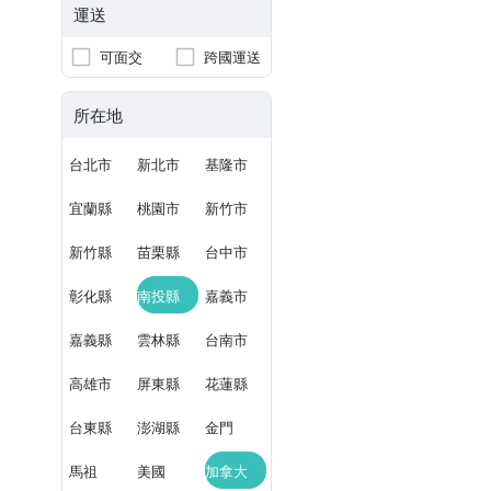
運送
可面交
跨國運送
所在地
台北市
新北市
基隆市
宜蘭縣
桃園市
新竹市
新竹縣
苗栗縣
台中市
彰化縣
南投縣
嘉義市
嘉義縣
雲林縣
台南市
高雄市
屏東縣
花蓮縣
台東縣
澎湖縣
金門
馬祖
美國
加拿大