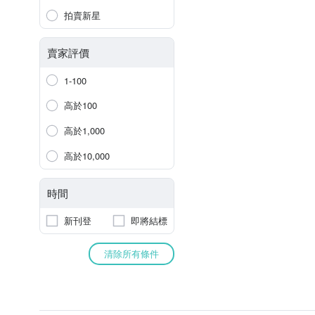
拍賣新星
賣家評價
1-100
高於100
高於1,000
高於10,000
時間
新刊登
即將結標
清除所有條件