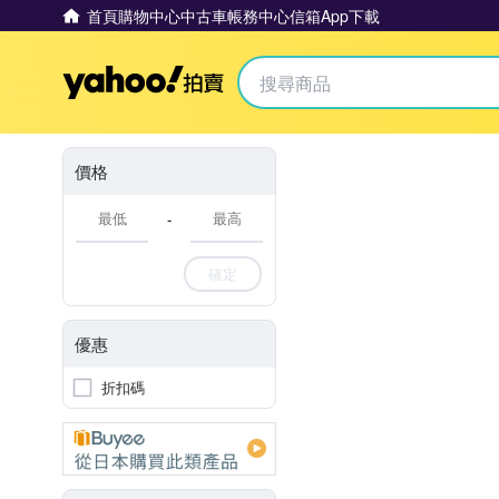
首頁
購物中心
中古車
帳務中心
信箱
App下載
Yahoo拍賣
價格
-
確定
優惠
折扣碼