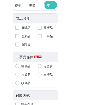
香港
中國
日本
商品狀況
直購品
競標品
全新品
二手品
有現貨
二手品條件
NEW
福利品
近全新
八成新
出清品
收藏品
付款方式
現金付款