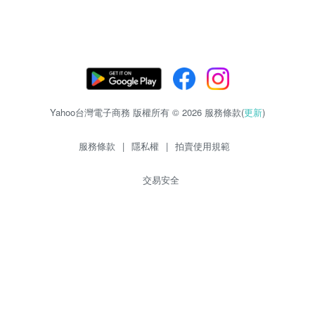
Yahoo台灣電子商務 版權所有 © 2026 服務條款(
更新
)
服務條款
|
隱私權
|
拍賣使用規範
交易安全