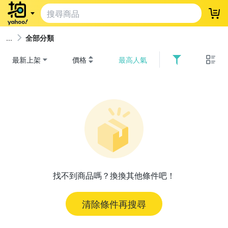
登
全部分類
最新上架
價格
最高人氣
找不到商品嗎？換換其他條件吧！
清除條件再搜尋