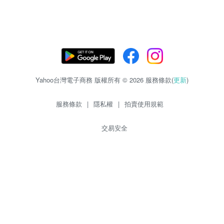
Yahoo台灣電子商務 版權所有 © 2026 服務條款(
更新
)
服務條款
|
隱私權
|
拍賣使用規範
交易安全