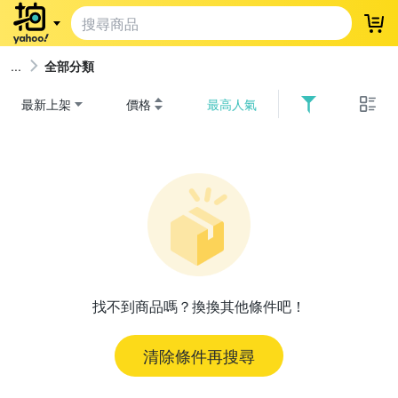
登
全部分類
最新上架
價格
最高人氣
找不到商品嗎？換換其他條件吧！
清除條件再搜尋