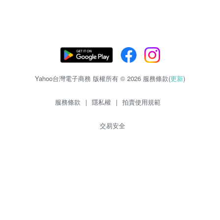
Yahoo台灣電子商務 版權所有 © 2026 服務條款(
更新
)
服務條款
|
隱私權
|
拍賣使用規範
交易安全