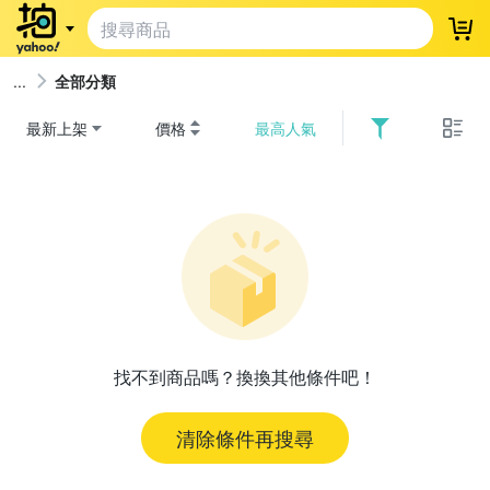
登
全部分類
最新上架
價格
最高人氣
找不到商品嗎？換換其他條件吧！
清除條件再搜尋