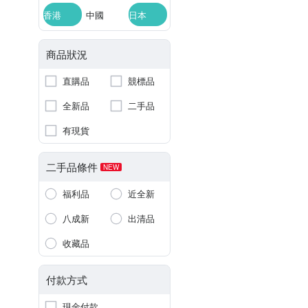
香港
中國
日本
商品狀況
直購品
競標品
全新品
二手品
有現貨
二手品條件
NEW
福利品
近全新
八成新
出清品
收藏品
付款方式
現金付款