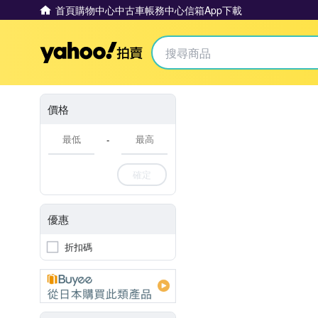
首頁
購物中心
中古車
帳務中心
信箱
App下載
Yahoo拍賣
價格
-
確定
優惠
折扣碼