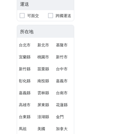
運送
可面交
跨國運送
所在地
台北市
新北市
基隆市
宜蘭縣
桃園市
新竹市
新竹縣
苗栗縣
台中市
彰化縣
南投縣
嘉義市
嘉義縣
雲林縣
台南市
高雄市
屏東縣
花蓮縣
台東縣
澎湖縣
金門
馬祖
美國
加拿大