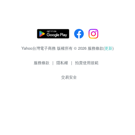
Yahoo台灣電子商務 版權所有 © 2026 服務條款(
更新
)
服務條款
|
隱私權
|
拍賣使用規範
交易安全