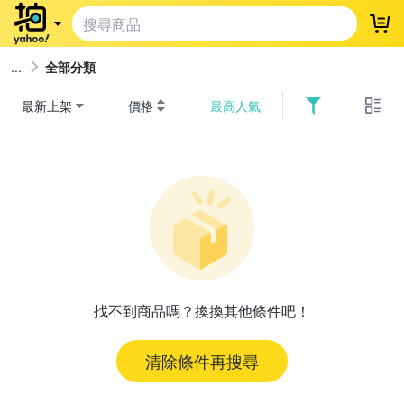
登
全部分類
最新上架
價格
最高人氣
找不到商品嗎？換換其他條件吧！
清除條件再搜尋