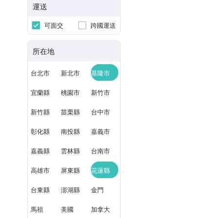
運送
可面交
跨國運送
所在地
台北市
新北市
基隆市
宜蘭縣
桃園市
新竹市
新竹縣
苗栗縣
台中市
彰化縣
南投縣
嘉義市
嘉義縣
雲林縣
台南市
高雄市
屏東縣
花蓮縣
台東縣
澎湖縣
金門
馬祖
美國
加拿大