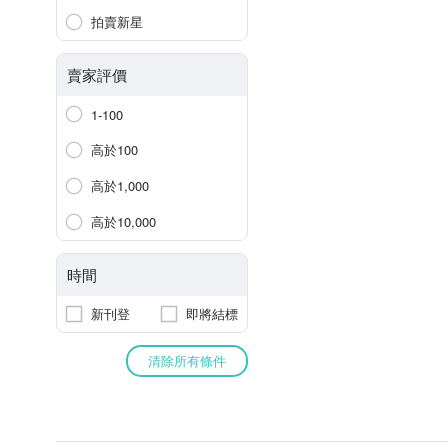
拍賣新星
賣家評價
1-100
高於100
高於1,000
高於10,000
時間
新刊登
即將結標
清除所有條件