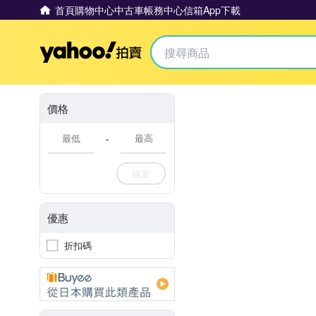
首頁
購物中心
中古車
帳務中心
信箱
App下載
Yahoo拍賣
價格
-
確定
優惠
折扣碼