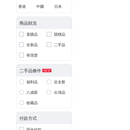
香港
中國
日本
商品狀況
直購品
競標品
全新品
二手品
有現貨
二手品條件
NEW
福利品
近全新
八成新
出清品
收藏品
付款方式
現金付款