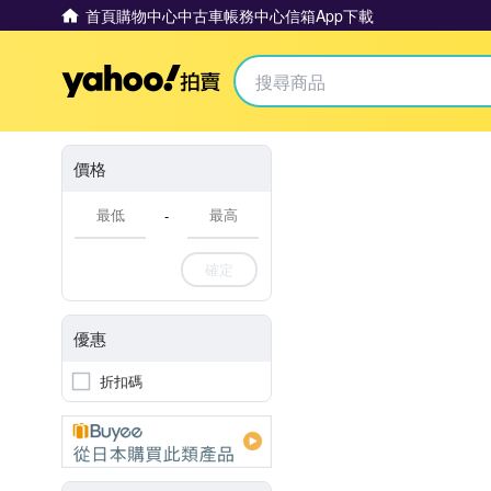
首頁
購物中心
中古車
帳務中心
信箱
App下載
Yahoo拍賣
價格
-
確定
優惠
折扣碼