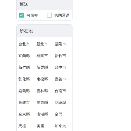
運送
可面交
跨國運送
所在地
台北市
新北市
基隆市
宜蘭縣
桃園市
新竹市
新竹縣
苗栗縣
台中市
彰化縣
南投縣
嘉義市
嘉義縣
雲林縣
台南市
高雄市
屏東縣
花蓮縣
台東縣
澎湖縣
金門
馬祖
美國
加拿大