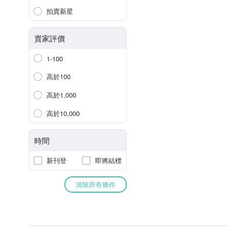
拍賣新星
賣家評價
1-100
高於100
高於1,000
高於10,000
時間
新刊登
即將結標
清除所有條件