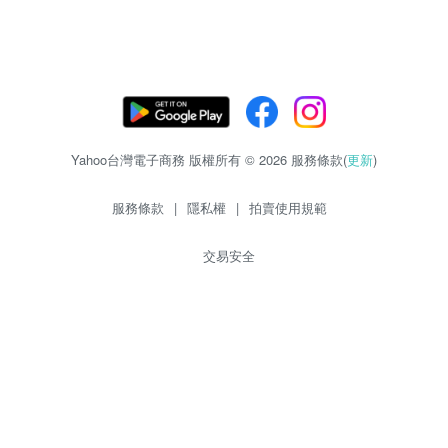
Yahoo台灣電子商務 版權所有 © 2026 服務條款(
更新
)
服務條款
|
隱私權
|
拍賣使用規範
交易安全