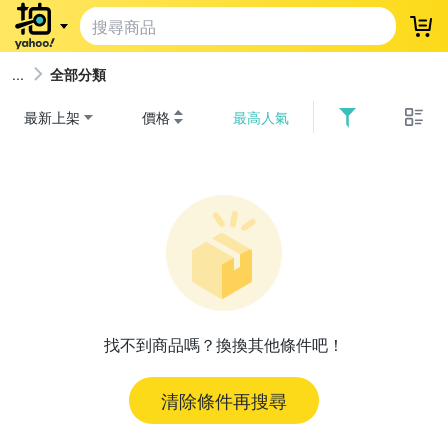
登
全部分類
最新上架
價格
最高人氣
找不到商品嗎？換換其他條件吧！
清除條件再搜尋