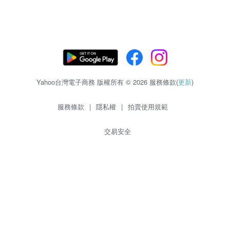
Yahoo台灣電子商務 版權所有 © 2026 服務條款(
更新
)
服務條款
|
隱私權
|
拍賣使用規範
交易安全