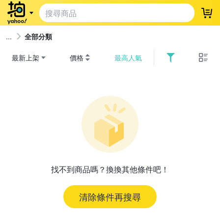
登
全部分類
最新上架
價格
最高人氣
找不到商品嗎？換換其他條件吧！
清除條件再搜尋