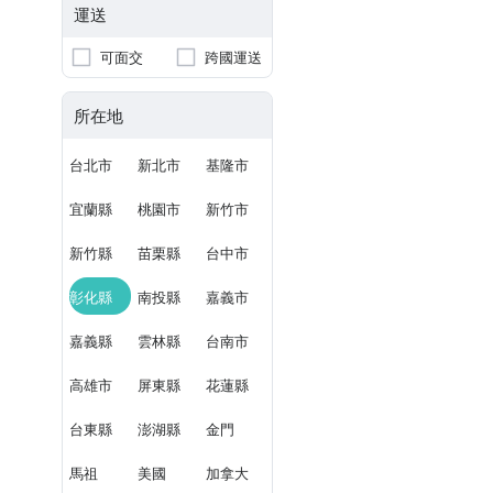
運送
可面交
跨國運送
所在地
台北市
新北市
基隆市
宜蘭縣
桃園市
新竹市
新竹縣
苗栗縣
台中市
彰化縣
南投縣
嘉義市
嘉義縣
雲林縣
台南市
高雄市
屏東縣
花蓮縣
台東縣
澎湖縣
金門
馬祖
美國
加拿大