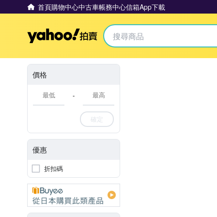
首頁
購物中心
中古車
帳務中心
信箱
App下載
Yahoo拍賣
價格
-
確定
優惠
折扣碼