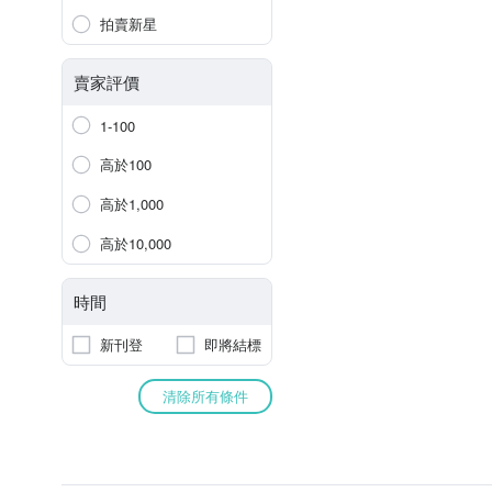
拍賣新星
賣家評價
1-100
高於100
高於1,000
高於10,000
時間
新刊登
即將結標
清除所有條件