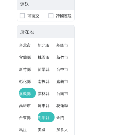
運送
可面交
跨國運送
所在地
台北市
新北市
基隆市
宜蘭縣
桃園市
新竹市
新竹縣
苗栗縣
台中市
彰化縣
南投縣
嘉義市
嘉義縣
雲林縣
台南市
高雄市
屏東縣
花蓮縣
台東縣
澎湖縣
金門
馬祖
美國
加拿大