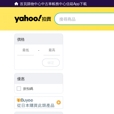
首頁
購物中心
中古車
帳務中心
信箱
App下載
Yahoo拍賣
價格
-
確定
優惠
折扣碼