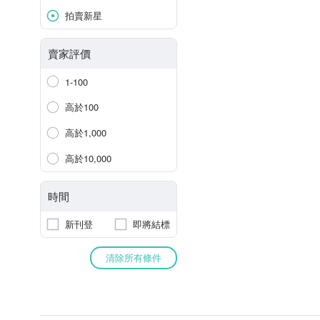
拍賣新星
賣家評價
1-100
高於100
高於1,000
高於10,000
時間
新刊登
即將結標
清除所有條件