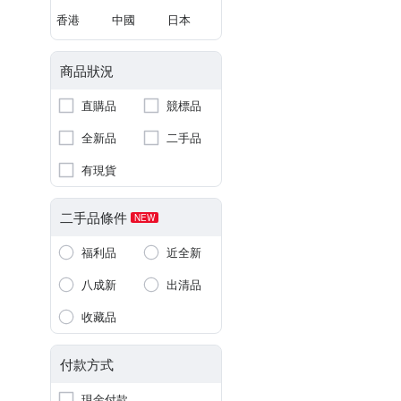
香港
中國
日本
商品狀況
直購品
競標品
全新品
二手品
有現貨
二手品條件
NEW
福利品
近全新
八成新
出清品
收藏品
付款方式
現金付款