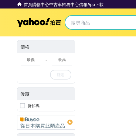
首頁
購物中心
中古車
帳務中心
信箱
App下載
Yahoo拍賣
價格
-
確定
優惠
折扣碼