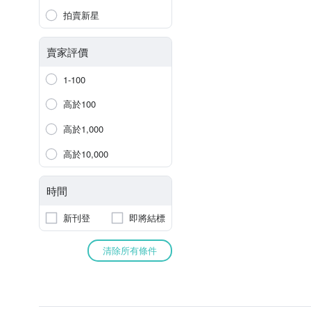
拍賣新星
賣家評價
1-100
高於100
高於1,000
高於10,000
時間
新刊登
即將結標
清除所有條件