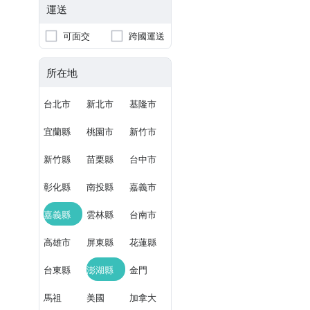
運送
可面交
跨國運送
所在地
台北市
新北市
基隆市
宜蘭縣
桃園市
新竹市
新竹縣
苗栗縣
台中市
彰化縣
南投縣
嘉義市
嘉義縣
雲林縣
台南市
高雄市
屏東縣
花蓮縣
台東縣
澎湖縣
金門
馬祖
美國
加拿大