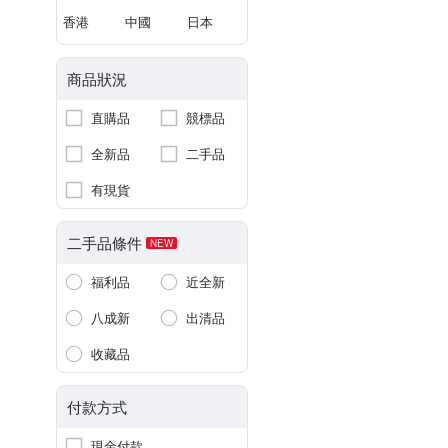
香港
中國
日本
商品狀況
直購品
競標品
全新品
二手品
有現貨
二手品條件
NEW
福利品
近全新
八成新
出清品
收藏品
付款方式
現金付款