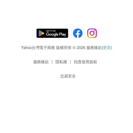
Yahoo台灣電子商務 版權所有 © 2026 服務條款(
更新
)
服務條款
|
隱私權
|
拍賣使用規範
交易安全