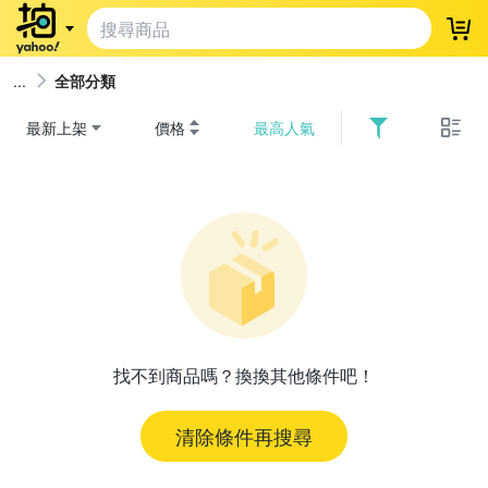
登
全部分類
最新上架
價格
最高人氣
找不到商品嗎？換換其他條件吧！
清除條件再搜尋