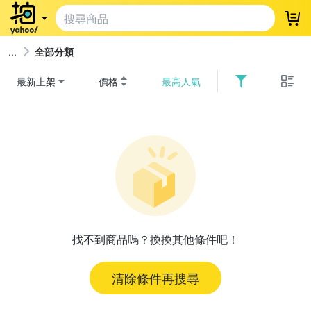
登
全部分類
最新上架
價格
最高人氣
找不到商品嗎？換換其他條件吧！
清除條件再搜尋