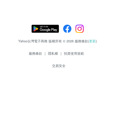
Yahoo台灣電子商務 版權所有 © 2026 服務條款(
更新
)
服務條款
|
隱私權
|
拍賣使用規範
交易安全