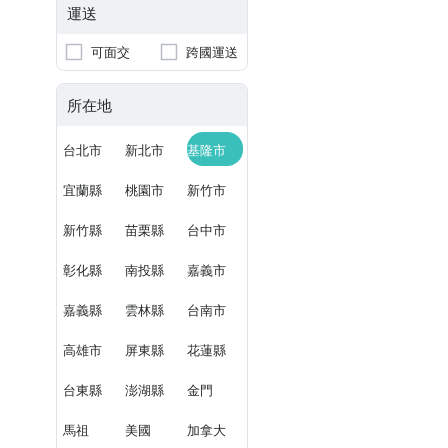
運送
可面交
跨國運送
所在地
台北市
新北市
基隆市
宜蘭縣
桃園市
新竹市
新竹縣
苗栗縣
台中市
彰化縣
南投縣
嘉義市
嘉義縣
雲林縣
台南市
高雄市
屏東縣
花蓮縣
台東縣
澎湖縣
金門
馬祖
美國
加拿大