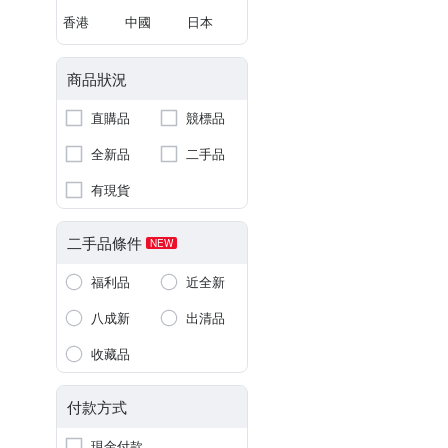
香港
中國
日本
商品狀況
直購品
競標品
全新品
二手品
有現貨
二手品條件
NEW
福利品
近全新
八成新
出清品
收藏品
付款方式
現金付款