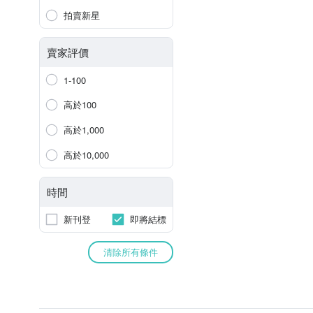
拍賣新星
賣家評價
1-100
高於100
高於1,000
高於10,000
時間
新刊登
即將結標
清除所有條件