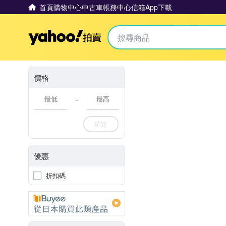
首頁
購物中心
中古車
帳務中心
信箱
App下載
Yahoo拍賣
價格
-
確定
優惠
折扣碼