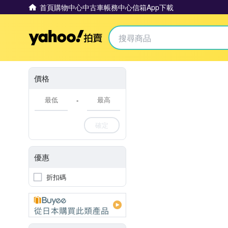
首頁
購物中心
中古車
帳務中心
信箱
App下載
Yahoo拍賣
價格
-
確定
優惠
折扣碼