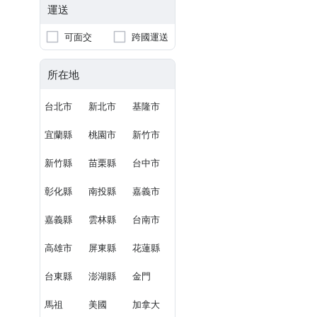
運送
可面交
跨國運送
所在地
台北市
新北市
基隆市
宜蘭縣
桃園市
新竹市
新竹縣
苗栗縣
台中市
彰化縣
南投縣
嘉義市
嘉義縣
雲林縣
台南市
高雄市
屏東縣
花蓮縣
台東縣
澎湖縣
金門
馬祖
美國
加拿大