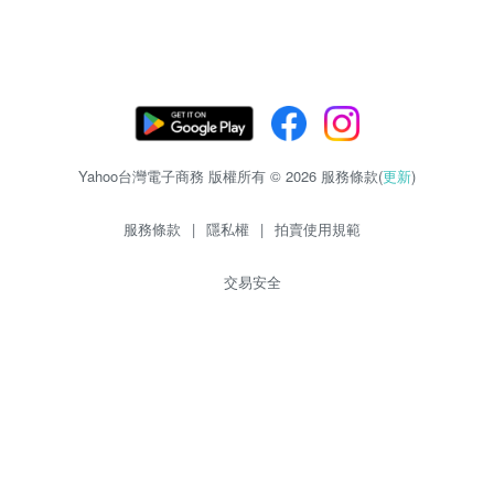
Yahoo台灣電子商務 版權所有 © 2026 服務條款(
更新
)
服務條款
|
隱私權
|
拍賣使用規範
交易安全