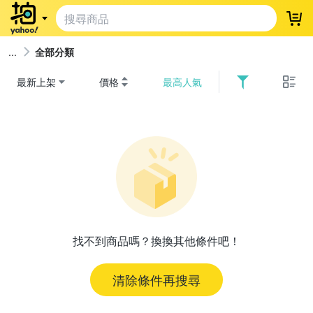
登
全部分類
最新上架
價格
最高人氣
找不到商品嗎？換換其他條件吧！
清除條件再搜尋