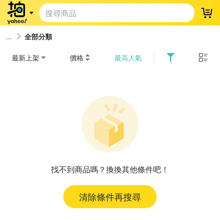
登
全部分類
最新上架
價格
最高人氣
找不到商品嗎？換換其他條件吧！
清除條件再搜尋