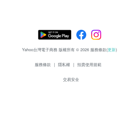
Yahoo台灣電子商務 版權所有 © 2026 服務條款(
更新
)
服務條款
|
隱私權
|
拍賣使用規範
交易安全