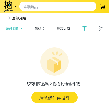
登
全部分類
剩餘時間
價格
最高人氣
找不到商品嗎？換換其他條件吧！
清除條件再搜尋