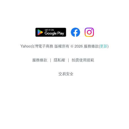
Yahoo台灣電子商務 版權所有 © 2026 服務條款(
更新
)
服務條款
|
隱私權
|
拍賣使用規範
交易安全