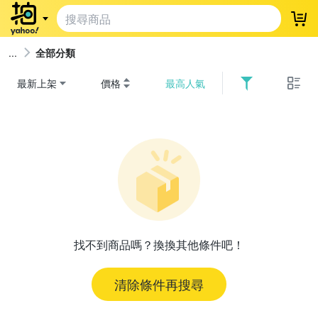
登
全部分類
最新上架
價格
最高人氣
找不到商品嗎？換換其他條件吧！
清除條件再搜尋