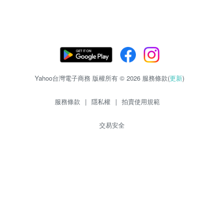
Yahoo台灣電子商務 版權所有 © 2026 服務條款(
更新
)
服務條款
|
隱私權
|
拍賣使用規範
交易安全