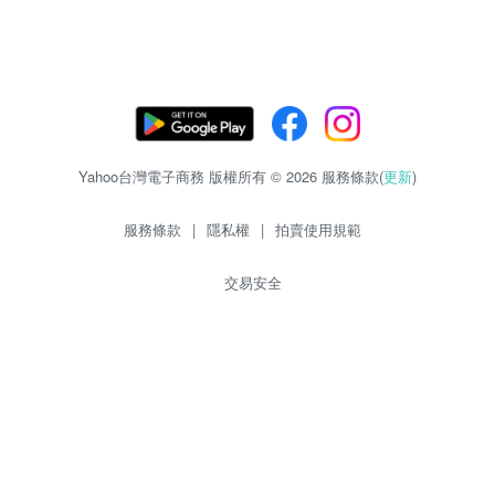
Yahoo台灣電子商務 版權所有 © 2026 服務條款(
更新
)
服務條款
|
隱私權
|
拍賣使用規範
交易安全