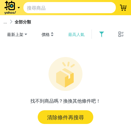
登
全部分類
最新上架
價格
最高人氣
找不到商品嗎？換換其他條件吧！
清除條件再搜尋